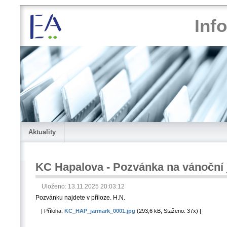
Inf
Aktuality
KC Hapalova - Pozvánka na vánoční
Uloženo: 13.11.2025 20:03:12
Pozvánku najdete v příloze. H.N.
| Příloha:
KC_HAP_jarmark_0001.jpg
(293,6 kB, Staženo: 37x) |